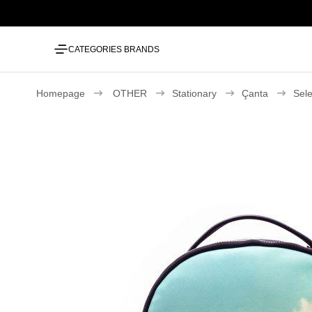
CATEGORIES
BRANDS
Homepage
OTHER
Stationary
Çanta
Sele