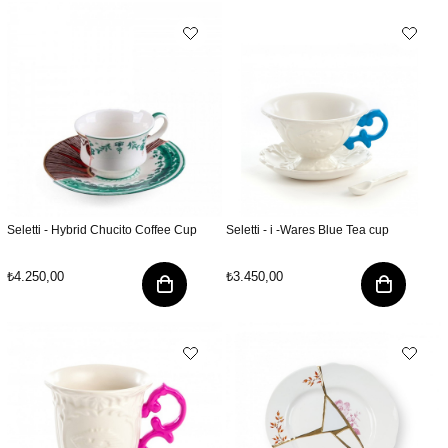
Seletti - Hybrid Chucito Coffee Cup
Seletti - i -Wares Blue Tea cup
₺4.250,00
₺3.450,00