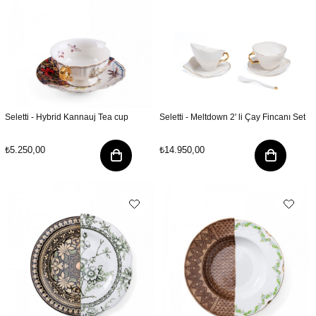
Seletti - Hybrid Kannauj Tea cup
Seletti - Meltdown 2' li Çay Fincanı Set
₺5.250,00
₺14.950,00