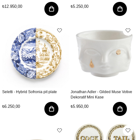
₺12.950,00
₺5.250,00
Seletti - Hybrid Sofronia pit plate
Jonathan Adler - Gilded Muse Votive
Dekoratif Mini Kase
₺6.250,00
₺5.950,00