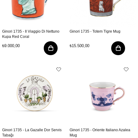
Ginori 1735 - Il Viaggio Di Nettuno
Ginori 1735 - Totem Tigre Mug
Kupa Red Coral
₺9.000,00
₺15.500,00
Ginori 1735 - La Gazalle Dor Servis
Ginori 1735 - Oriente Italiano Azalea
Tabağı
Mug