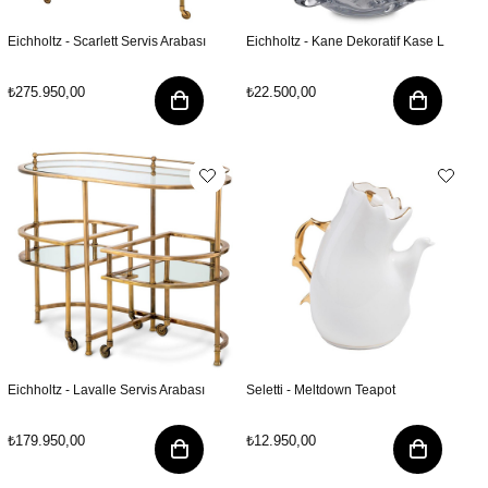
Eichholtz - Scarlett Servis Arabası
Eichholtz - Kane Dekoratif Kase L
₺275.950,00
₺22.500,00
Eichholtz - Lavalle Servis Arabası
Seletti - Meltdown Teapot
₺179.950,00
₺12.950,00