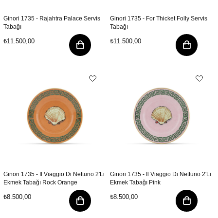
Ginori 1735 - Rajahtra Palace Servis
Ginori 1735 - For Thicket Folly Servis
Tabağı
Tabağı
₺11.500,00
₺11.500,00
Ginori 1735 - Il Viaggio Di Nettuno 2'Li
Ginori 1735 - Il Viaggio Di Nettuno 2'Li
Ekmek Tabağı Rock Orange
Ekmek Tabağı Pink
₺8.500,00
₺8.500,00