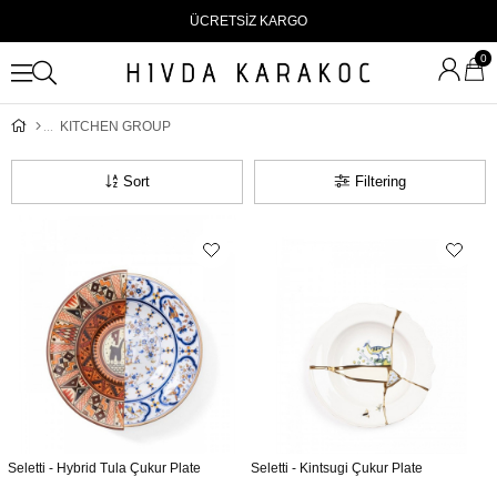
ÜCRETSİZ KARGO
0
KITCHEN GROUP
Sort
Filtering
Seletti - Hybrid Tula Çukur Plate
Seletti - Kintsugi Çukur Plate