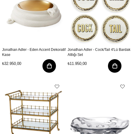
Jonathan Adler - Eden Accent Dekoratif
Jonathan Adler - Cock/Tail 4'Lü Bardak
Kase
Altlığı Set
₺32.950,00
₺11.950,00