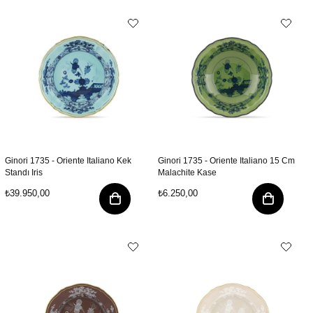
Ginori 1735 - Oriente Italiano Kek
Ginori 1735 - Oriente Italiano 15 Cm
Standı Iris
Malachite Kase
₺39.950,00
₺6.250,00