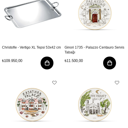
Christofle - Vertigo XL Tepsi 53x42 cm
Ginori 1735 - Palazzo Centauro Servis
Tabağı
₺109.950,00
₺11.500,00