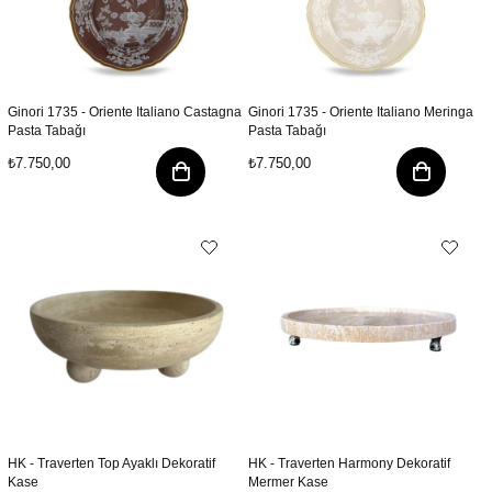
Ginori 1735 - Oriente Italiano Castagna
Ginori 1735 - Oriente Italiano Meringa
Pasta Tabağı
Pasta Tabağı
₺7.750,00
₺7.750,00
HK - Traverten Top Ayaklı Dekoratif
HK - Traverten Harmony Dekoratif
Kase
Mermer Kase