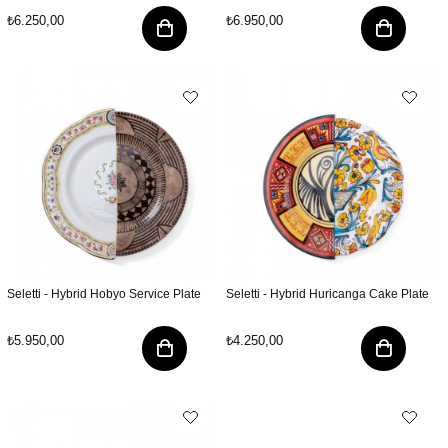
₺6.250,00
₺6.950,00
Seletti - Hybrid Hobyo Service Plate
Seletti - Hybrid Huricanga Cake Plate
₺5.950,00
₺4.250,00