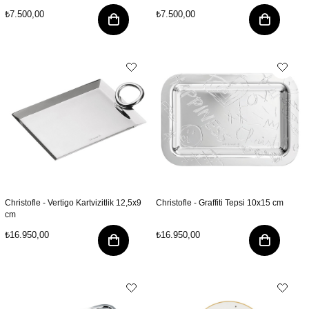
₺7.500,00
₺7.500,00
Christofle - Vertigo Kartvizitlik 12,5x9
Christofle - Graffiti Tepsi 10x15 cm
cm
₺16.950,00
₺16.950,00