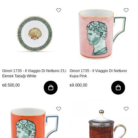
Ginori 1735 - Il Viaggio Di Nettuno 2'Li
Ginori 1735 - Il Viaggio Di Nettuno
Ekmek Tabağı White
Kupa Pink
₺8.500,00
₺9.000,00