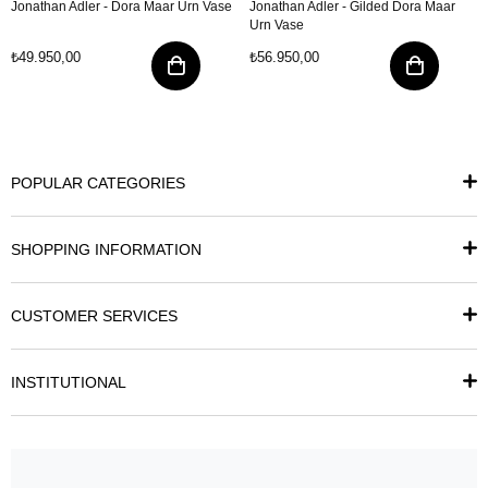
Jonathan Adler - Dora Maar Urn Vase
Jonathan Adler - Gilded Dora Maar
Urn Vase
₺49.950,00
₺56.950,00
POPULAR CATEGORIES
SHOPPING INFORMATION
CUSTOMER SERVICES
INSTITUTIONAL