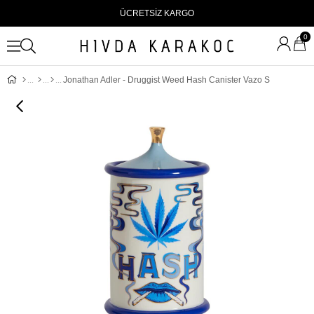
ÜCRETSİZ KARGO
0
Jonathan Adler - Druggist Weed Hash Canister Vazo S