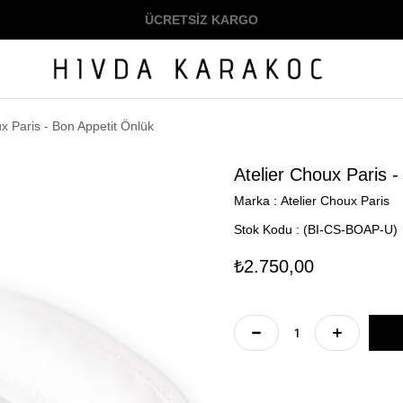
ÜCRETSİZ KARGO
x Paris - Bon Appetit Önlük
Atelier Choux Paris -
Marka
:
Atelier Choux Paris
Stok Kodu
(BI-CS-BOAP-U)
₺2.750,00