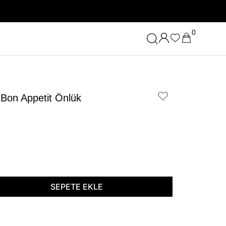
0
 Bon Appetit Önlük