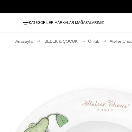
KATEGORİLER
MARKALAR
MAĞAZALARIMIZ
Anasayfa
BEBEK & ÇOCUK
Önlük
Atelier Chou