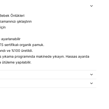
 Bebek Önlükleri
amanınızı şıklaştırın
için
ı ayarlanabilir
 sertifikalı organik pamuk.
andı ve %100 üretildi.
as yıkama programında makinede yıkayın. Hassas ayarda
 ütüleme yapılabilir.