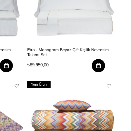
vresim
Etro - Monogram Beyaz Çift Kişilik Nevresim
Takımı Set
₺89.950,00
Yeni Ürün