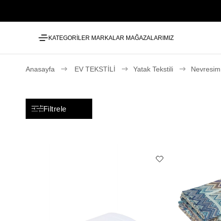
KATEGORİLER
MARKALAR
MAĞAZALARIMIZ
Anasayfa
EV TEKSTİLİ
Yatak Tekstili
Nevresim
Filtrele