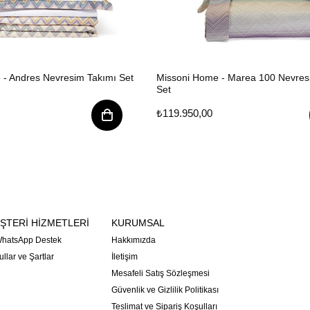
 - Andres Nevresim Takımı Set
Missoni Home - Marea 100 Nevres
Set
₺119.950,00
ŞTERİ HİZMETLERİ
KURUMSAL
hatsApp Destek
Hakkımızda
llar ve Şartlar
İletişim
Mesafeli Satış Sözleşmesi
Güvenlik ve Gizlilik Politikası
Teslimat ve Sipariş Koşulları