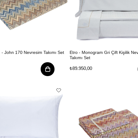
 - John 170 Nevresim Takımı Set
Etro - Monogram Gri Çift Kişilik Ne
Takımı Set
₺89.950,00