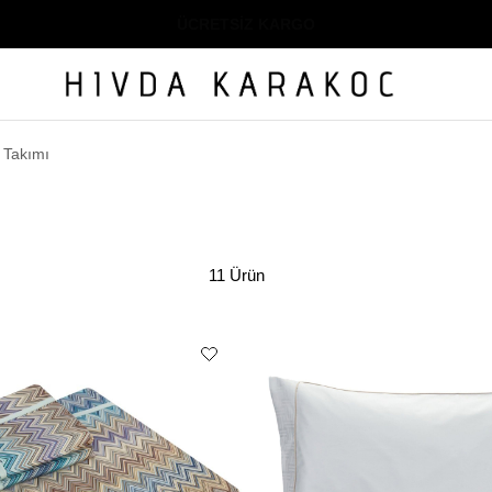
ÜCRETSİZ KARGO
 Takımı
11 Ürün