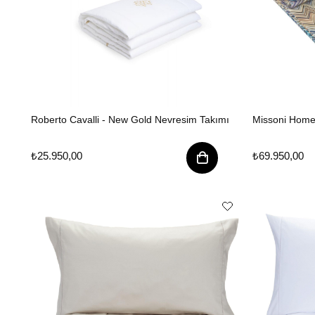
Roberto Cavalli - New Gold Nevresim Takımı
Missoni Home
₺25.950,00
₺69.950,00