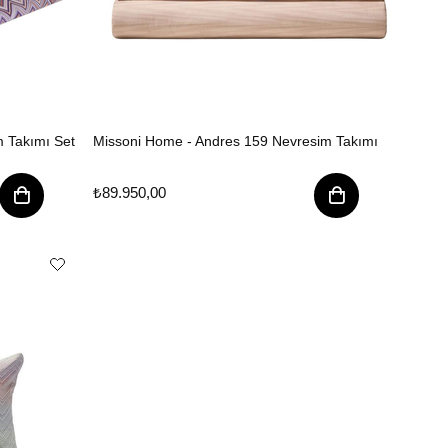
 Takımı Set
Missoni Home - Andres 159 Nevresim Takımı
₺89.950,00