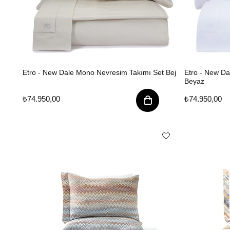
Etro - New Dale Mono Nevresim Takımı Set Bej
Etro - New D
Beyaz
₺74.950,00
₺74.950,00