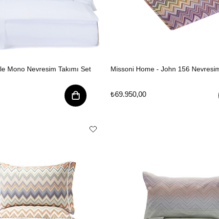
ale Mono Nevresim Takımı Set
Missoni Home - John 156 Nevresim
₺69.950,00