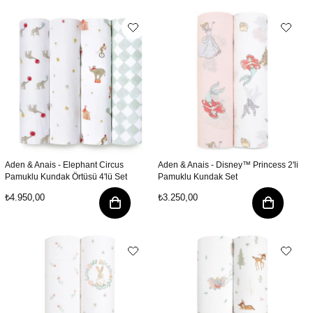
Aden & Anais - Elephant Circus
Aden & Anais - Disney™ Princess 2'li
Pamuklu Kundak Örtüsü 4'lü Set
Pamuklu Kundak Set
₺4.950,00
₺3.250,00