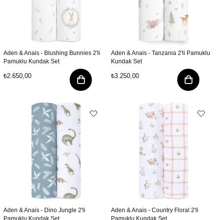
Aden & Anais - Blushing Bunnies 2'li
Aden & Anais - Tanzania 2'li Pamuklu
Pamuklu Kundak Set
Kundak Set
₺2.650,00
₺3.250,00
Aden & Anais - Dino Jungle 2'li
Aden & Anais - Country Floral 2'li
Pamuklu Kundak Set
Pamuklu Kundak Set