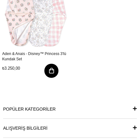
Aden & Anais - Disney™ Princess 3'lü
Kundak Set
₺3.250,00
POPÜLER KATEGORİLER
ALIŞVERİŞ BİLGİLERİ