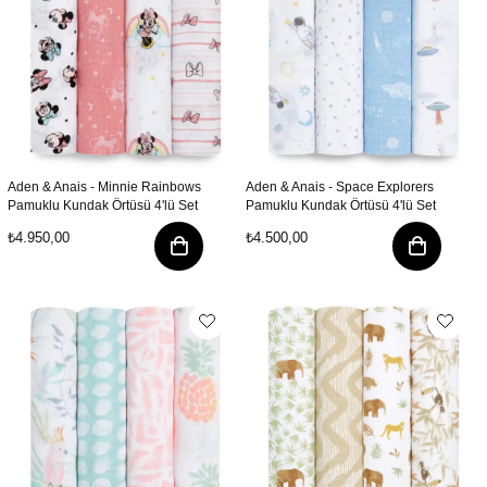
Aden & Anais - Minnie Rainbows
Aden & Anais - Space Explorers
Pamuklu Kundak Örtüsü 4'lü Set
Pamuklu Kundak Örtüsü 4'lü Set
₺4.950,00
₺4.500,00