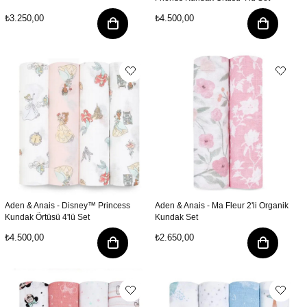
₺3.250,00
₺4.500,00
Aden & Anais - Disney™ Princess
Aden & Anais - Ma Fleur 2'li Organik
Kundak Örtüsü 4'lü Set
Kundak Set
₺4.500,00
₺2.650,00