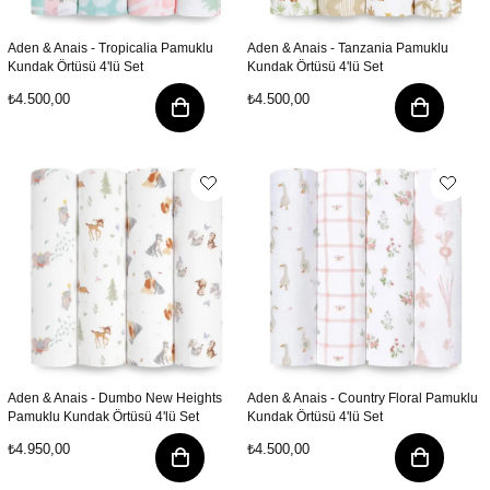
Aden & Anais - Tropicalia Pamuklu
Aden & Anais - Tanzania Pamuklu
Kundak Örtüsü 4'lü Set
Kundak Örtüsü 4'lü Set
₺4.500,00
₺4.500,00
Aden & Anais - Dumbo New Heights
Aden & Anais - Country Floral Pamuklu
Pamuklu Kundak Örtüsü 4'lü Set
Kundak Örtüsü 4'lü Set
₺4.950,00
₺4.500,00