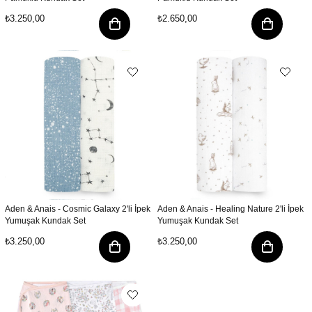
₺3.250,00
₺2.650,00
Aden & Anais - Cosmic Galaxy 2'li İpek
Aden & Anais - Healing Nature 2'li İpek
Yumuşak Kundak Set
Yumuşak Kundak Set
₺3.250,00
₺3.250,00