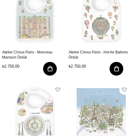
Atelier Choux Paris - Monceau
Atelier Choux Paris - Hot Air Ballons
Mansion Önlük
Önlük
₺2.750,00
₺2.750,00