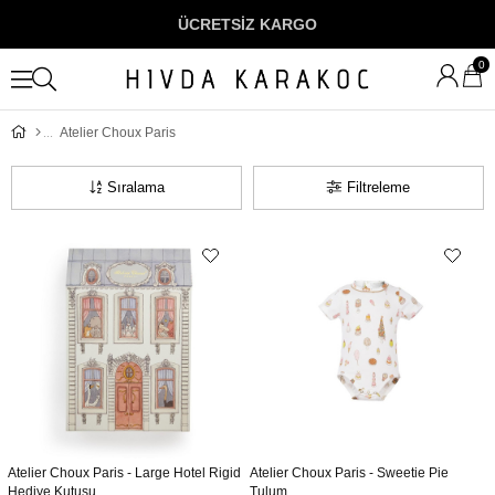
ÜCRETSİZ KARGO
0
Atelier Choux Paris
Sıralama
Filtreleme
Atelier Choux Paris - Large Hotel Rigid
Atelier Choux Paris - Sweetie Pie
Hediye Kutusu
Tulum