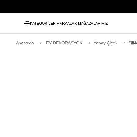
KATEGORİLER
MARKALAR
MAĞAZALARIMIZ
Anasayfa
EV DEKORASYON
Yapay Çiçek
Silk