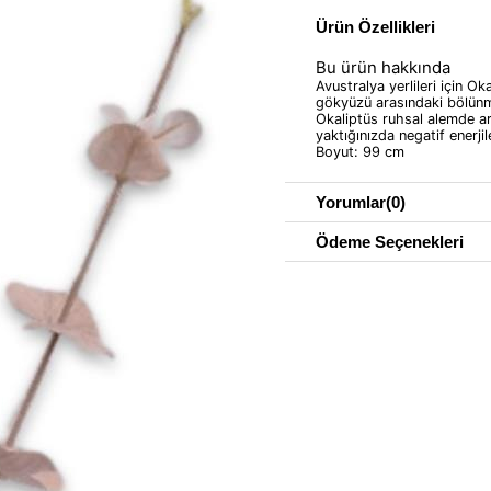
Ürün Özellikleri
Bu ürün hakkında
Avustralya yerlileri için Ok
gökyüzü arasındaki bölünm
Okaliptüs ruhsal alemde arı
yaktığınızda negatif enerjil
Boyut: 99 cm
Yorumlar
(0)
Ödeme Seçenekleri