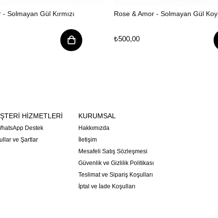
 - Solmayan Gül Kırmızı
Rose & Amor - Solmayan Gül Koyu
₺500,00
ŞTERİ HİZMETLERİ
KURUMSAL
hatsApp Destek
Hakkımızda
llar ve Şartlar
İletişim
Mesafeli Satış Sözleşmesi
Güvenlik ve Gizlilik Politikası
Teslimat ve Sipariş Koşulları
İptal ve İade Koşulları