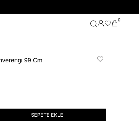
0
ahverengi 99 Cm