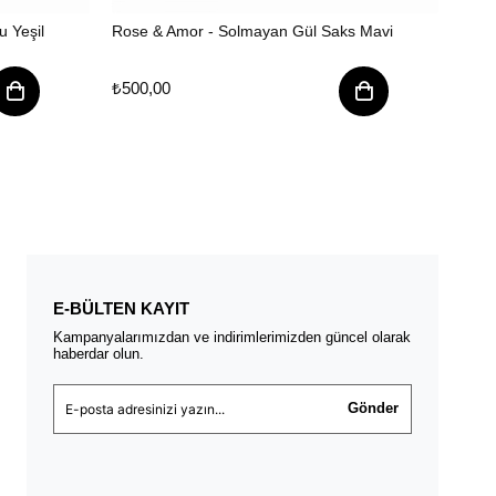
 Yeşil
Rose & Amor - Solmayan Gül Saks Mavi
Rose
₺500,00
₺500
E-BÜLTEN KAYIT
Kampanyalarımızdan ve indirimlerimizden güncel olarak
haberdar olun.
Gönder