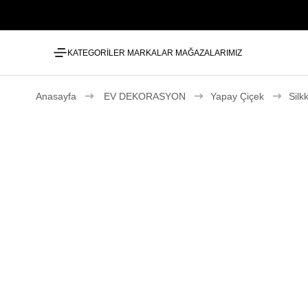
KATEGORİLER
MARKALAR
MAĞAZALARIMIZ
Anasayfa
EV DEKORASYON
Yapay Çiçek
Silk