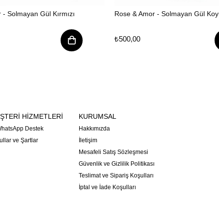
 - Solmayan Gül Kırmızı
Rose & Amor - Solmayan Gül Koyu
₺500,00
ŞTERİ HİZMETLERİ
KURUMSAL
hatsApp Destek
Hakkımızda
llar ve Şartlar
İletişim
Mesafeli Satış Sözleşmesi
Güvenlik ve Gizlilik Politikası
Teslimat ve Sipariş Koşulları
İptal ve İade Koşulları