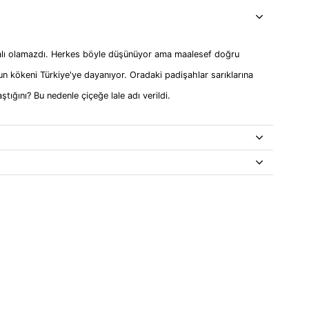
alı olamazdı. Herkes böyle düşünüyor ama maalesef doğru
un kökeni Türkiye'ye dayanıyor. Oradaki padişahlar sarıklarına
tığını? Bu nedenle çiçeğe lale adı verildi.