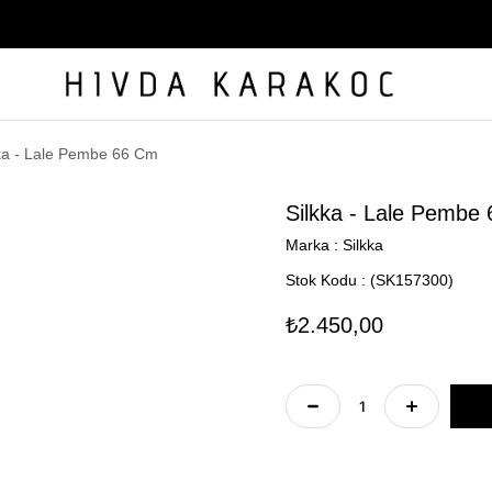
ÜCRETSİZ KARGO
ka - Lale Pembe 66 Cm
Silkka - Lale Pembe
Marka
:
Silkka
Stok Kodu
(SK157300)
₺2.450,00