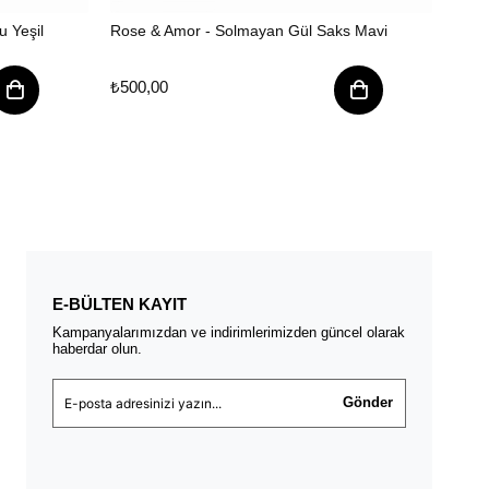
 Yeşil
Rose & Amor - Solmayan Gül Saks Mavi
Rose
₺500,00
₺500
E-BÜLTEN KAYIT
Kampanyalarımızdan ve indirimlerimizden güncel olarak
haberdar olun.
Gönder