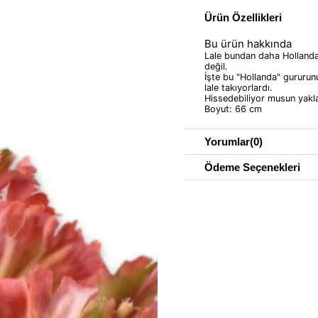
Ürün Özellikleri
Bu ürün hakkında
Lale bundan daha Holland
değil.
İşte bu "Hollanda" gururun
lale takıyorlardı.
Hissedebiliyor musun yaklaş
Boyut: 66 cm
Yorumlar
(0)
Ödeme Seçenekleri