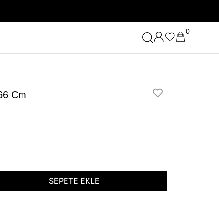
0
 66 Cm