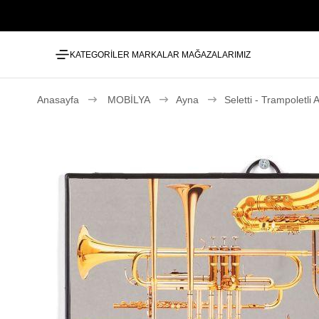
KATEGORİLER
MARKALAR
MAĞAZALARIMIZ
Anasayfa
MOBİLYA
Ayna
Seletti - Trampoletli