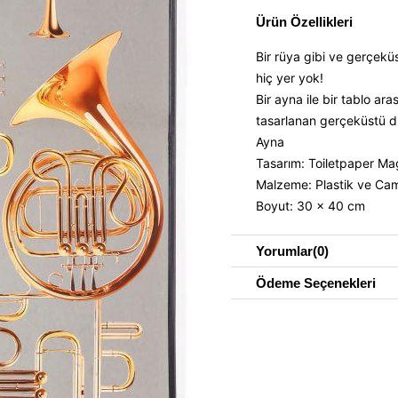
Ürün Özellikleri
Bir rüya gibi ve gerçekü
hiç yer yok!
Bir ayna ile bir tablo ar
tasarlanan gerçeküstü d
Ayna
Tasarım: Toiletpaper Ma
Malzeme: Plastik ve Ca
Boyut: 30 x 40 cm
Yorumlar
(0)
Ödeme Seçenekleri