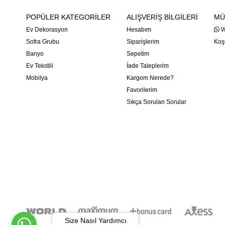
POPÜLER KATEGORİLER
ALIŞVERİŞ BİLGİLERİ
MÜ
Ev Dekorasyon
Hesabım
W
Sofra Grubu
Siparişlerim
Koşu
Banyo
Sepetim
Ev Tekstili
İade Taleplerim
Mobilya
Kargom Nerede?
Favorilerim
Sıkça Sorulan Sorular
Size Nasıl Yardımcı