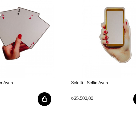
er Ayna
Seletti - Selfie Ayna
₺35.500,00