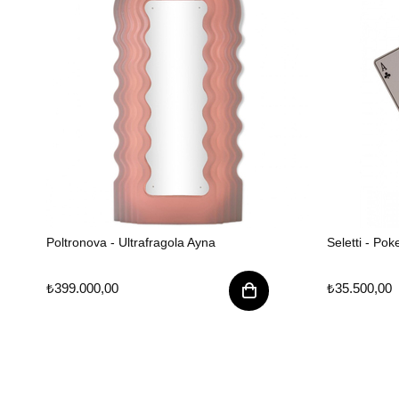
Poltronova - Ultrafragola Ayna
Seletti - Pok
₺399.000,00
₺35.500,00