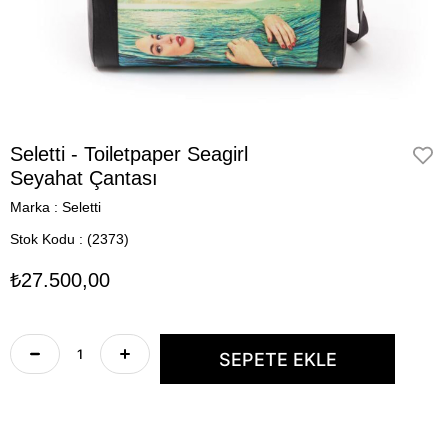
Seletti - Toiletpaper Seagirl
Seyahat Çantası
Marka
:
Seletti
Stok Kodu
(2373)
₺27.500,00