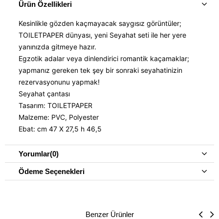
Ürün Özellikleri
Kesinlikle gözden kaçmayacak saygısız görüntüler;
TOILETPAPER dünyası, yeni Seyahat seti ile her yere
yanınızda gitmeye hazır.
Egzotik adalar veya dinlendirici romantik kaçamaklar;
yapmanız gereken tek şey bir sonraki seyahatinizin
rezervasyonunu yapmak!
Seyahat çantası
Tasarım: TOILETPAPER
Malzeme: PVC, Polyester
Ebat: cm 47 X 27,5 h 46,5
Yorumlar
(0)
Ödeme Seçenekleri
Benzer Ürünler