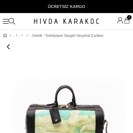
ÜCRETSİZ KARGO
0
Seletti - Toiletpaper Seagirl Seyahat Çantası