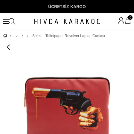
ÜCRETSİZ KARGO
0
Seletti - Toiletpaper Revolver Laptop Çantası