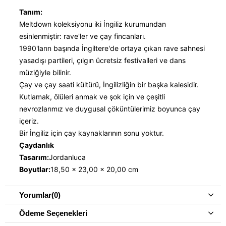
Tanım:
Meltdown koleksiyonu iki İngiliz kurumundan
esinlenmiştir: rave'ler ve çay fincanları.
1990'ların başında İngiltere'de ortaya çıkan rave sahnesi
yasadışı partileri, çılgın ücretsiz festivalleri ve dans
müziğiyle bilinir.
Çay ve çay saati kültürü, İngilizliğin bir başka kalesidir.
Kutlamak, ölüleri anmak ve şok için ve çeşitli
nevrozlarımız ve duygusal çöküntülerimiz boyunca çay
içeriz.
Bir İngiliz için çay kaynaklarının sonu yoktur.
Çaydanlık
Tasarım:
Jordanluca
Boyutlar:
18,50 x 23,00 x 20,00 cm
Yorumlar
(0)
Ödeme Seçenekleri