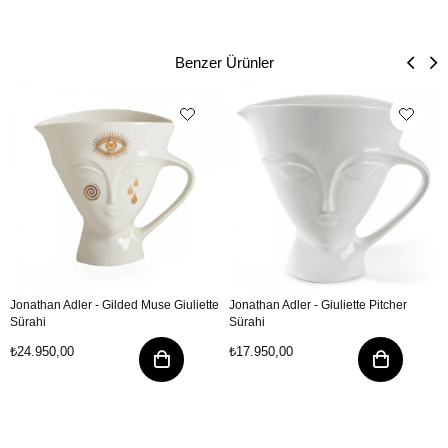
Benzer Ürünler
Jonathan Adler - Gilded Muse Giuliette
Jonathan Adler - Giuliette Pitcher
Sürahi
Sürahi
₺24.950,00
₺17.950,00