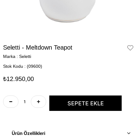
Seletti - Meltdown Teapot
Marka
:
Seletti
Stok Kodu
(09600)
₺12.950,00
Ürün Özellikleri