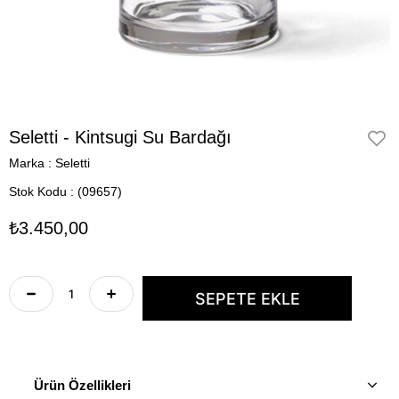
Seletti - Kintsugi Su Bardağı
Marka
:
Seletti
Stok Kodu
(09657)
₺3.450,00
Ürün Özellikleri