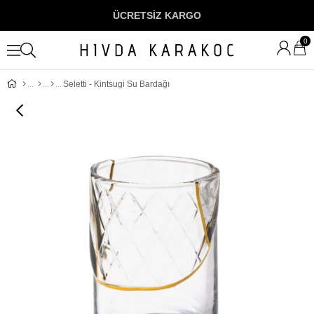
ÜCRETSİZ KARGO
0
Seletti - Kintsugi Su Bardağı