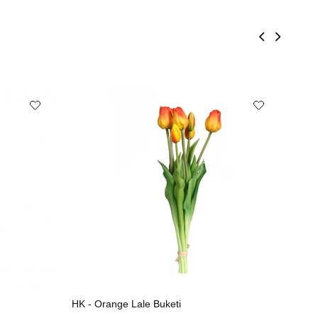
HK - Orange Lale Buketi
HK -