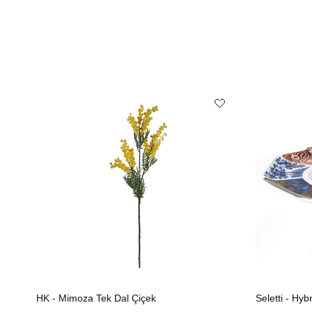
HK - Mimoza Tek Dal Çiçek
Seletti - Hy