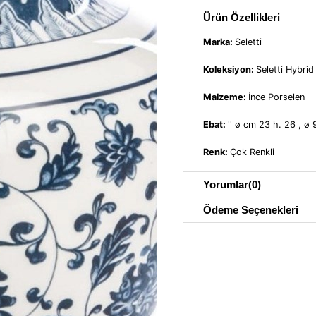
Ürün Özellikleri
Marka:
Seletti
Koleksiyon:
Seletti Hybrid
Malzeme:
İnce Porselen
Ebat:
'' ø cm 23 h. 26 , ø 9
Renk:
Çok Renkli
Yorumlar
(0)
Ödeme Seçenekleri