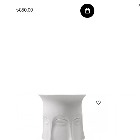
₺850,00