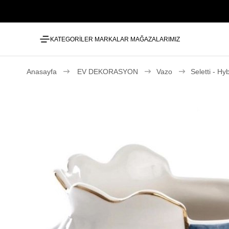
KATEGORİLER
MARKALAR
MAĞAZALARIMIZ
Anasayfa
EV DEKORASYON
Vazo
Seletti - H