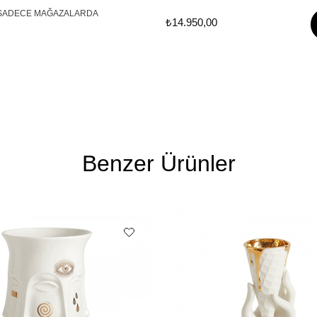
SADECE MAĞAZALARDA
₺14.950,00
Benzer Ürünler