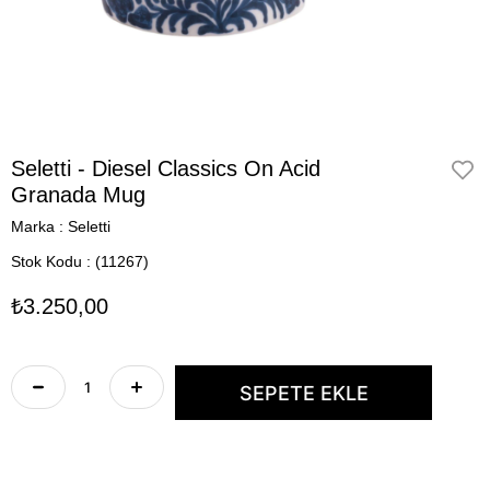
Seletti - Diesel Classics On Acid
Granada Mug
Marka
:
Seletti
Stok Kodu
(11267)
₺3.250,00