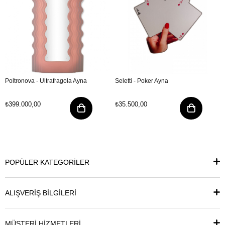
Poltronova - Ultrafragola Ayna
Seletti - Poker Ayna
₺399.000,00
₺35.500,00
POPÜLER KATEGORİLER
ALIŞVERİŞ BİLGİLERİ
MÜŞTERİ HİZMETLERİ