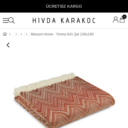
ÜCRETSİZ KARGO
0
Missoni Home - Timmy 641 Şal 130x190