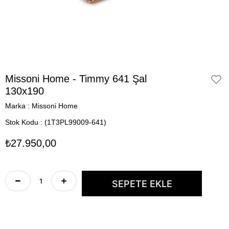
Missoni Home - Timmy 641 Şal
130x190
Marka
:
Missoni Home
Stok Kodu
(1T3PL99009-641)
₺27.950,00