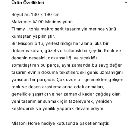
Ürün Özellikleri
Boyutlar: 130 x 190 cm
Malzeme: %100 Merinos yünü
Timmy
, tonlu makro şerit tasarımıyla merinos yünü
kumaştan yapılmıştır.
Bir Missoni örtü, yerleştirildiği her alana lüks bir
dokunuş katan, güzel ve kullanışlı bir şeydir.
Renk ve
desenin neşesini, dokunsallığı ve sıcaklığı
somutlaştıran bu parça, aynı zamanda bu saygıdeğer
tasarım evinin dokuma tekstillerdeki geniş uzmanlığını
yansıtan bir parçadır.
Çok uzun bir gelenekten gelişen
renk ve desen araştırmalarına odaklanmaları,
genellikle şaşırtıcı ve her zamanki kadar çağdaş olan
yeni tasarımlar sunmak için tazeleyerek, yeniden
keşfederek ve yenilik yaparak devam ediyor.
Missoni Home hediye kutusunda paketlenmiştir.