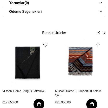
Yorumlar
(0)
Ödeme Seçenekleri
Benzer Ürünler
Missoni Home - Angus Battaniye
Missoni Home - Humbert 60 Koltuk
Şalı
₺17.850,00
₺26.950,00