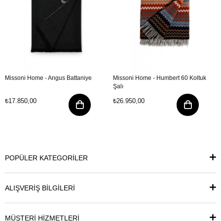
Missoni Home - Angus Battaniye
Missoni Home - Humbert 60 Koltuk
Şalı
₺17.850,00
₺26.950,00
POPÜLER KATEGORİLER
ALIŞVERİŞ BİLGİLERİ
MÜŞTERİ HİZMETLERİ