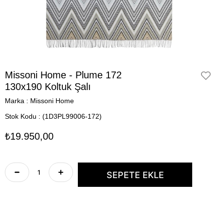
Missoni Home - Plume 172
130x190 Koltuk Şalı
Marka
:
Missoni Home
Stok Kodu
(1D3PL99006-172)
₺19.950,00