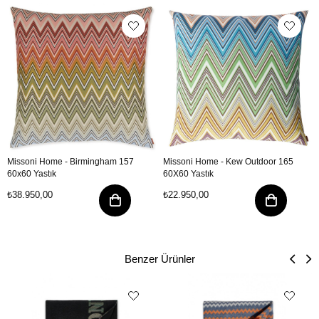
Missoni Home - Birmingham 157
Missoni Home - Kew Outdoor 165
60x60 Yastık
60X60 Yastık
₺38.950,00
₺22.950,00
Benzer Ürünler