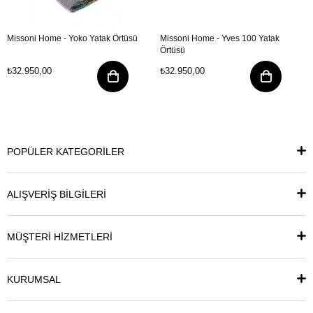
Missoni Home - Yoko Yatak Örtüsü
Missoni Home - Yves 100 Yatak
Örtüsü
₺32.950,00
₺32.950,00
POPÜLER KATEGORİLER
ALIŞVERİŞ BİLGİLERİ
MÜŞTERİ HİZMETLERİ
KURUMSAL