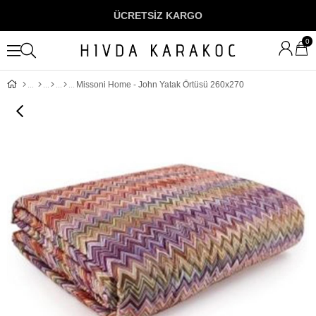
ÜCRETSİZ KARGO
0
Missoni Home - John Yatak Örtüsü 260x270