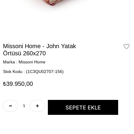
Missoni Home - John Yatak
Örtüsü 260x270
Marka
:
Missoni Home
Stok Kodu
(1C3QU02707-156)
₺39.950,00