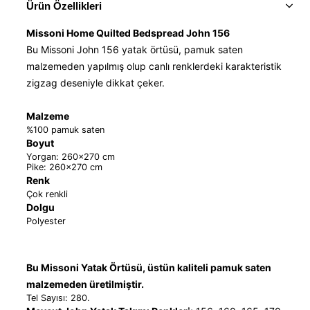
Ürün Özellikleri
Missoni Home Quilted Bedspread John 156
Bu Missoni John 156 yatak örtüsü, pamuk saten
malzemeden yapılmış olup canlı renklerdeki karakteristik
zigzag deseniyle dikkat çeker.
Malzeme
%100 pamuk saten
Boyut
Yorgan: 260×270 cm
Pike: 260×270 cm
Renk
Çok renkli
Dolgu
Polyester
Bu Missoni Yatak Örtüsü, üstün kaliteli pamuk saten
malzemeden üretilmiştir.
Tel Sayısı: 280.