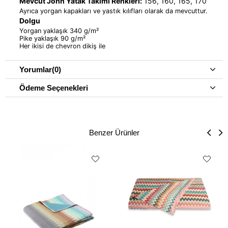
Mevcut John Yatak Takımı Renkleri:
156, 160, 165, 170
Ayrıca yorgan kapakları ve yastık kılıfları olarak da mevcuttur.
Dolgu
Yorgan yaklaşık 340 g/m²
Pike yaklaşık 90 g/m²
Her ikisi de chevron dikiş ile
Yorumlar
(0)
Ödeme Seçenekleri
Benzer Ürünler