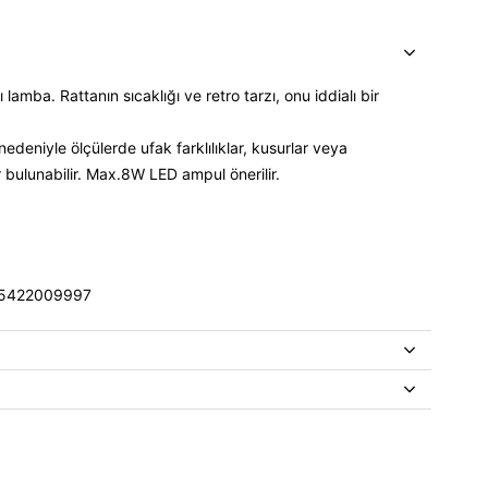
lamba. Rattanın sıcaklığı ve retro tarzı, onu iddialı bir
edeniyle ölçülerde ufak farklılıklar, kusurlar veya
ar bulunabilir. Max.8W LED ampul önerilir.
5422009997