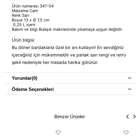
Ürün numarası 347-04
Malzeme Cam
Renk Sarı
Boyut 13 x Ø 7,5 cm
0,25 L içerir
Bakım ve bilgi Bulaşık makinesinde yıkamaya uygun değildir
Ürün bilgisi
Bu döner bardaklarla özel bir anı kutlayın! En sevdiğiniz
içeceğiniz için mükemmeldir ve parlak sarı rengi ve retro
şekli nedeniyle her masada harika görünür.
Yorumlar
(0)
Ödeme Seçenekleri
Benzer Ürünler