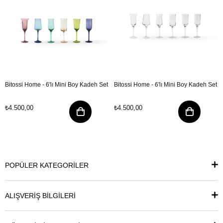
Bitossi Home - 6'lı Mini Boy Kadeh Set
Bitossi Home - 6'lı Mini Boy Kadeh Set
₺4.500,00
₺4.500,00
POPÜLER KATEGORİLER
ALIŞVERİŞ BİLGİLERİ