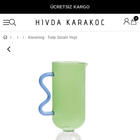
ÜCRETSİZ KARGO
0
Klevering - Tulip Sürahi Yeşil