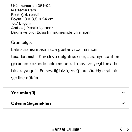
Ürün numarası 351-04
Malzeme Cam
Renk Çok renkli
Boyut 13 x 8,5 x 24 cm
0,7 L içerir
Ambalaj Plastik içermez
Bakım ve bilgi Bulaşık makinesinde yıkanabilir
Ürün bilgisi
Lale sürahisi masanızda gösteriyi çalmak için
tasarlanmıştır. Kavisli ve dalgalı şekiller, sürahiye zarif bir
görünüm kazandırmak için berrak mavi ve yeşil tonlarla
bir araya gelir. En sevdiğiniz içeceği bu sürahiyle şık bir
şekilde dökün.
Yorumlar
(0)
Ödeme Seçenekleri
Benzer Ürünler