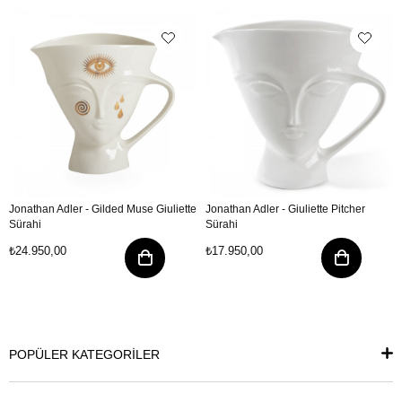
Jonathan Adler - Gilded Muse Giuliette
Jonathan Adler - Giuliette Pitcher
Sürahi
Sürahi
₺24.950,00
₺17.950,00
POPÜLER KATEGORİLER