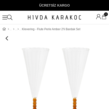
ÜCRETSİZ KARGO
0
Klevering - Flute Perle Amber 2'li Bardak Set