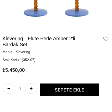
Klevering - Flute Perle Amber 2'li
Bardak Set
Marka
:
Klevering
Stok Kodu
(352-07)
₺5.450,00