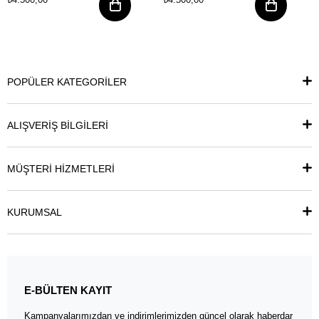
POPÜLER KATEGORİLER
ALIŞVERİŞ BİLGİLERİ
MÜŞTERİ HİZMETLERİ
KURUMSAL
E-BÜLTEN KAYIT
Kampanyalarımızdan ve indirimlerimizden güncel olarak haberdar