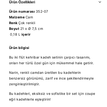
Ürün Özellikleri
Ürün numarası
352-07
Malzeme
Cam
Renk
Çok renkli
Boyut
21 x Ø 7,5 cm
0,18 L
içerir
Ürün bilgisi
Bu iki flüt kehribar kadeh setinin çarpıcı tasarımı,
onları her türlü özel gün için mükemmel hale getirir.
Narin, renkli camdan üretilen bu kadehlerin
benzersiz görünümü, zarif ve ince şekillendirmeyle
zenginleştirilmiştir.
Bu kadehleri, eksiksiz ve sofistike bir set için coupe
eğri kadehlerle eşleştirin!