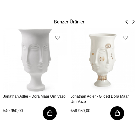
Benzer Ürünler
Jonathan Adler - Dora Maar Urn Vazo
Jonathan Adler - Gilded Dora Maar
Urn Vazo
₺49.950,00
₺56.950,00