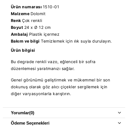
Ürün numarası
1510-01
Malzeme
Dolomit
Renk
Çok renkli
Boyut
24 x Ø 12 cm
Ambalaj
Plastik içermez
Bakım ve bilgi
Temizlemek için ılık suyla durulayın.
Ürün bilgisi
Bu degrade renkli vazo, eğlenceli bir sofra
düzenlemesi yaratmanızı sağlar.
Genel görünümü geliştirmek ve mükemmel bir son
dokunuş olarak göz alıcı çiçekler sergilemek için
diğer varyasyonlarla karıştırın.
Yorumlar
(0)
Ödeme Seçenekleri