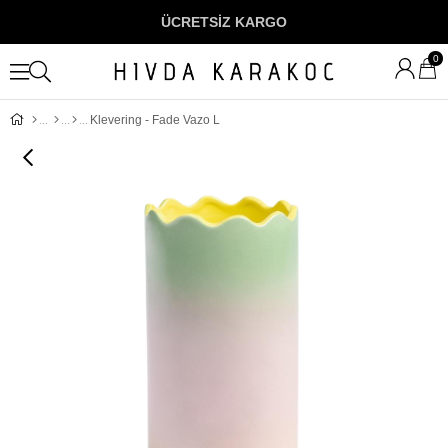
ÜCRETSİZ KARGO
0
Klevering - Fade Vazo L