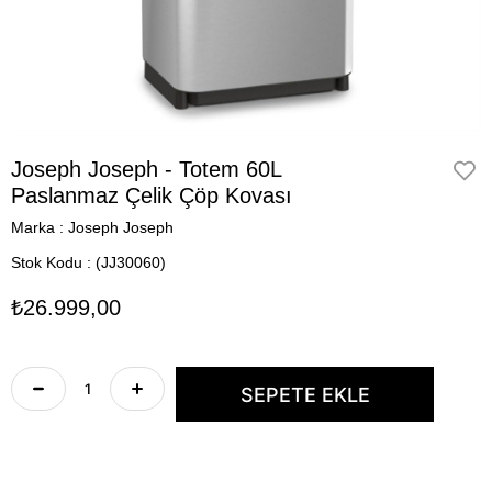
Joseph Joseph - Totem 60L
Paslanmaz Çelik Çöp Kovası
Marka
:
Joseph Joseph
Stok Kodu
(JJ30060)
₺26.999,00