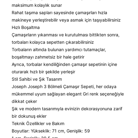
maksimum kolaylık sunar
Rahat taşıma sapları sayesinde çamaşırları hızla
makineye yerleştirebilir veya asmak için taşıyabilirsiniz
Hızlı Boşaltma
Çamaşırların yıkanması ve kurutulması bittikten sonra,
torbaları kolayca sepetten çıkarabilirsiniz
Torbaların altında bulunan yardımcı tutamaçlar,
boşaltmayı zahmetsiz bir hale getirir
Ayrıca, torbalar kendiliğinden çamaşır sepetinin içine
oturarak hızlı bir şekilde yerleşir
Stil Sahibi ve Şık Tasarım
Joseph Joseph 3 Bölmeli Çamaşır Sepeti, her odaya
mükemmel uyum sağlayan elegant Gri renk seçeneğiyle
dikkat çeker
Şık ve modern tasarımıyla evinizin dekorasyonuna zarif
bir dokunuş ekler
Teknik Özellikler ve Bakım
Boyutlar: Yükseklik: 71 cm, Genişlik: 59