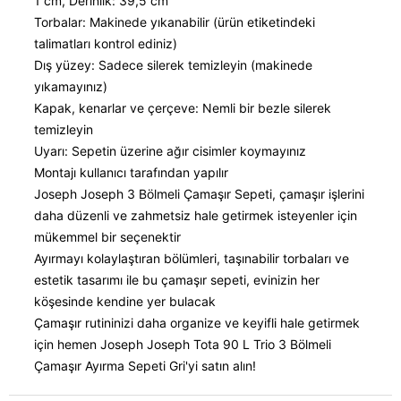
1 cm, Derinlik: 39,5 cm
Torbalar: Makinede yıkanabilir (ürün etiketindeki
talimatları kontrol ediniz)
Dış yüzey: Sadece silerek temizleyin (makinede
yıkamayınız)
Kapak, kenarlar ve çerçeve: Nemli bir bezle silerek
temizleyin
Uyarı: Sepetin üzerine ağır cisimler koymayınız
Montajı kullanıcı tarafından yapılır
Joseph Joseph 3 Bölmeli Çamaşır Sepeti, çamaşır işlerini
daha düzenli ve zahmetsiz hale getirmek isteyenler için
mükemmel bir seçenektir
Ayırmayı kolaylaştıran bölümleri, taşınabilir torbaları ve
estetik tasarımı ile bu çamaşır sepeti, evinizin her
köşesinde kendine yer bulacak
Çamaşır rutininizi daha organize ve keyifli hale getirmek
için hemen Joseph Joseph Tota 90 L Trio 3 Bölmeli
Çamaşır Ayırma Sepeti Gri'yi satın alın!