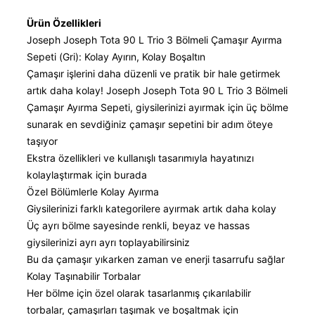
Ürün Özellikleri
Joseph Joseph Tota 90 L Trio 3 Bölmeli Çamaşır Ayırma
Sepeti (Gri): Kolay Ayırın, Kolay Boşaltın
Çamaşır işlerini daha düzenli ve pratik bir hale getirmek
artık daha kolay! Joseph Joseph Tota 90 L Trio 3 Bölmeli
Çamaşır Ayırma Sepeti, giysilerinizi ayırmak için üç bölme
sunarak en sevdiğiniz çamaşır sepetini bir adım öteye
taşıyor
Ekstra özellikleri ve kullanışlı tasarımıyla hayatınızı
kolaylaştırmak için burada
Özel Bölümlerle Kolay Ayırma
Giysilerinizi farklı kategorilere ayırmak artık daha kolay
Üç ayrı bölme sayesinde renkli, beyaz ve hassas
giysilerinizi ayrı ayrı toplayabilirsiniz
Bu da çamaşır yıkarken zaman ve enerji tasarrufu sağlar
Kolay Taşınabilir Torbalar
Her bölme için özel olarak tasarlanmış çıkarılabilir
torbalar, çamaşırları taşımak ve boşaltmak için