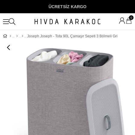
ÜCRETSİZ KARGO
0
Joseph Joseph - Tota 90L Çamaşır Sepeti 3 Bölmeli Gri