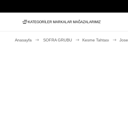
KATEGORİLER
MARKALAR
MAĞAZALARIMIZ
Anasayfa
SOFRA GRUBU
Kesme Tahtası
Jose