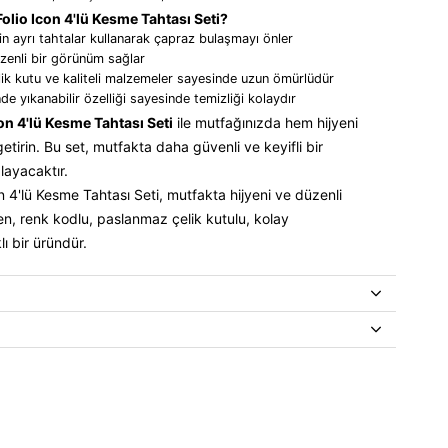
lio Icon 4'lü Kesme Tahtası Seti?
çin ayrı tahtalar kullanarak çapraz bulaşmayı önler
zenli bir görünüm sağlar
k kutu ve kaliteli malzemeler sayesinde uzun ömürlüdür
e yıkanabilir özelliği sayesinde temizliği kolaydır
n 4'lü Kesme Tahtası Seti
ile mutfağınızda hem hijyeni
getirin. Bu set, mutfakta daha güvenli ve keyifli bir
ayacaktır.
 4'lü Kesme Tahtası Seti, mutfakta hijyeni ve düzenli
ren, renk kodlu, paslanmaz çelik kutulu, kolay
lı bir üründür.