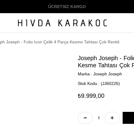
ÜCRETSİZ KARGO
ph Joseph - Folio Icon Çelik 4 Parça Kesme Tahtası Çok Renkli
Joseph Joseph - Foli
Kesme Tahtası Çok R
Marka
:
Joseph Joseph
Stok Kodu
(JJ60226)
₺9.999,00