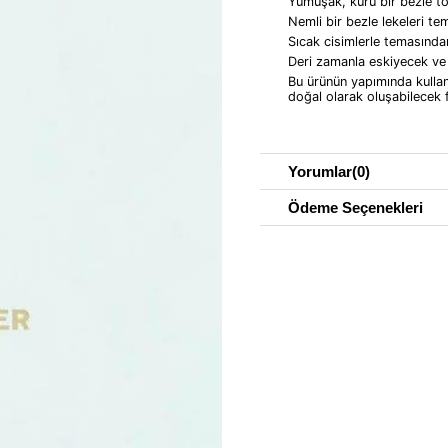
Yumuşak, kuru bir bezle toz
Nemli bir bezle lekeleri tem
Sıcak cisimlerle temasında
Deri zamanla eskiyecek v
Bu ürünün yapımında kulla
doğal olarak oluşabilecek fa
Yorumlar
(0)
Ödeme Seçenekleri