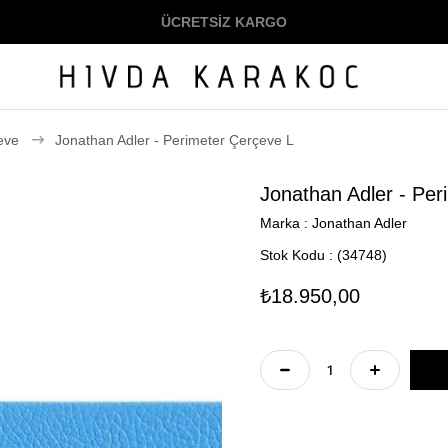
ÜCRETSİZ KARGO
eve
Jonathan Adler - Perimeter Çerçeve L
Jonathan Adler - Per
Marka
:
Jonathan Adler
Stok Kodu
(34748)
₺18.950,00