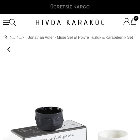
ÜCRETSİZ KARGO
0
Jonathan Adler - Muse Sel Et Poivre Tuzluk & Karabiberlik Set