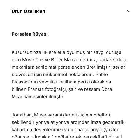
Ürün Özellikleri
Porselen Rüyası.
Kusursuz özelliklere elle oyulmuş bir saygı duruşu
olan Muse Tuz ve Biber Mahzenlerimiz, parlak sırlı iç
mekanlara sahip mat porselenden üretilmiştir;
sel et
poivre'niz
için mükemmel noktalardır . Pablo
Picasso'nun sevgilisi ve ilham perisi olarak da
bilinen Fransız fotoğrafçı, şair ve ressam Dora
Maar'dan esinlenilmiştir.
Jonathan, Muse seramiklerimiz için modelleri
şekillendiriyor ve atıyor ve ardından imza geometrik
kabartma desenlerimizi vücut parçalarıyla (yüzler,
göğüsler, dudaklar) değiştirerek gerçeküstü bir stil