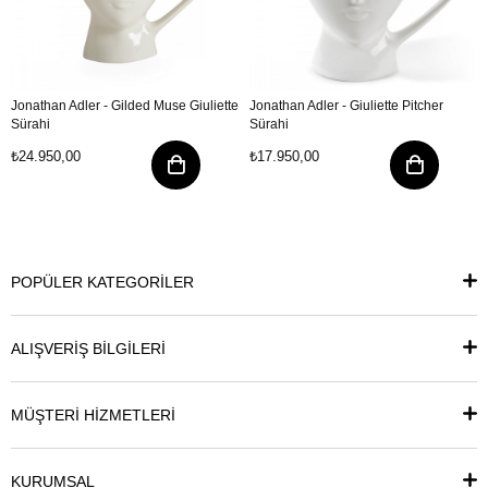
Jonathan Adler - Gilded Muse Giuliette
Jonathan Adler - Giuliette Pitcher
Sürahi
Sürahi
₺24.950,00
₺17.950,00
POPÜLER KATEGORİLER
ALIŞVERİŞ BİLGİLERİ
MÜŞTERİ HİZMETLERİ
KURUMSAL