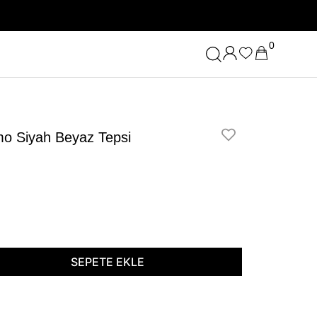
0
mo Siyah Beyaz Tepsi