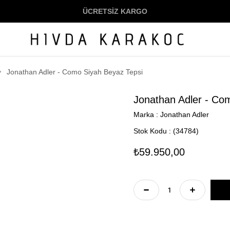
ÜCRETSİZ KARGO
Jonathan Adler - Como Siyah Beyaz Tepsi
Jonathan Adler - Co
Marka
:
Jonathan Adler
Stok Kodu
(34784)
₺59.950,00