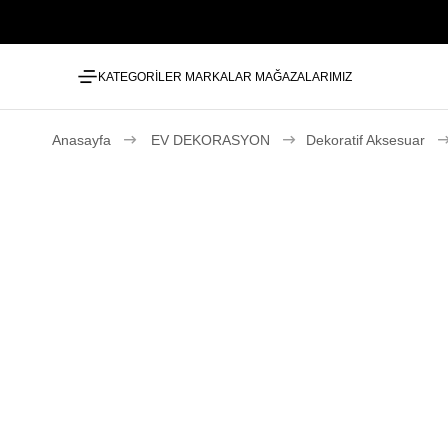
KATEGORİLER
MARKALAR
MAĞAZALARIMIZ
Anasayfa
EV DEKORASYON
Dekoratif Aksesuar