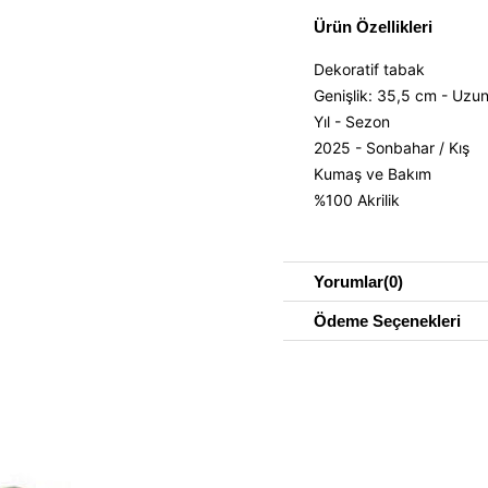
Ürün Özellikleri
Dekoratif tabak
Genişlik: 35,5 cm - Uzun
Yıl - Sezon
2025 - Sonbahar / Kış
Kumaş ve Bakım
%100 Akrilik
Yorumlar
(0)
Ödeme Seçenekleri