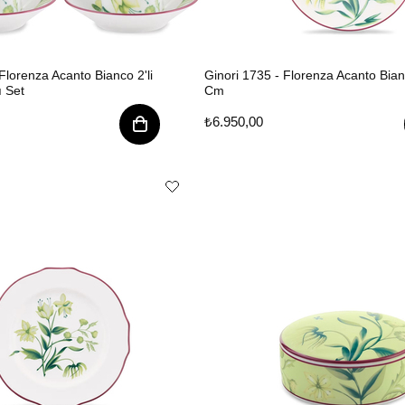
Florenza Acanto Bianco 2'li
Ginori 1735 - Florenza Acanto Bia
 Set
Cm
₺6.950,00