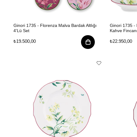
Ginori 1735 - Florenza Malva Bardak Altlığı
Ginori 1735 - 
4'Lü Set
Kahve Fincanı
₺19.500,00
₺22.950,00