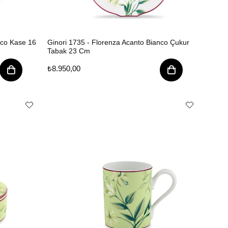
nco Kase 16
Ginori 1735 - Florenza Acanto Bianco Çukur
Tabak 23 Cm
₺8.950,00