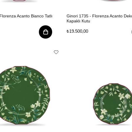
Florenza Acanto Bianco Tatlı
Ginori 1735 - Florenza Acanto Deko
Kapaklı Kutu
₺19.500,00