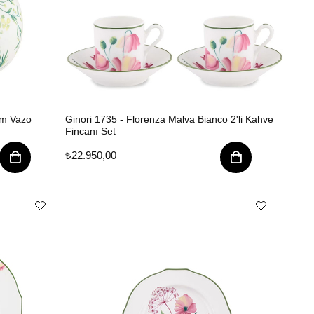
Cm Vazo
Ginori 1735 - Florenza Malva Bianco 2'li Kahve
Fincanı Set
₺22.950,00