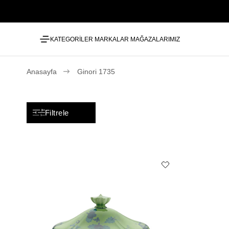
KATEGORİLER
MARKALAR
MAĞAZALARIMIZ
Anasayfa
Ginori 1735
Filtrele