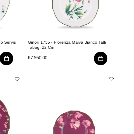
co Servis
Ginori 1735 - Florenza Malva Bianco Tatlı
Tabağı 22 Cm
₺7.950,00