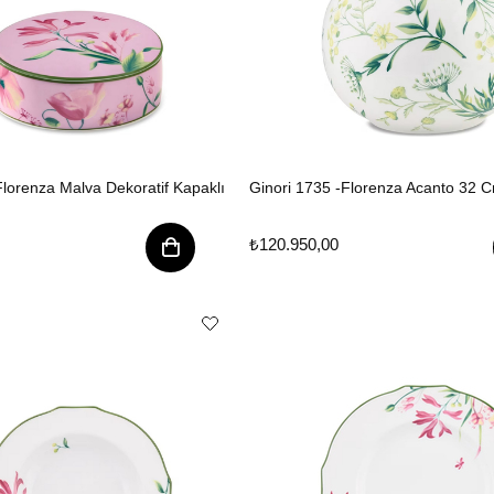
Florenza Malva Dekoratif Kapaklı
Ginori 1735 -Florenza Acanto 32 
₺120.950,00