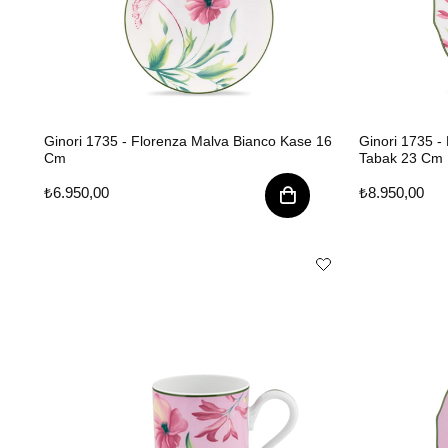
Ginori 1735 - Florenza Malva Bianco Kase 16
Ginori 1735 -
Cm
Tabak 23 Cm
₺6.950,00
₺8.950,00