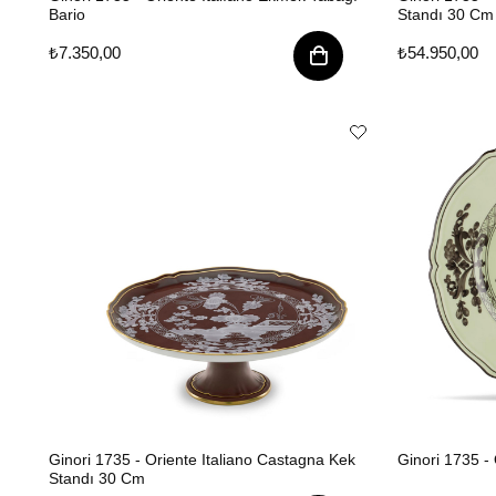
Bario
Standı 30 Cm
₺7.350,00
₺54.950,00
Ginori 1735 - Oriente Italiano Castagna Kek
Ginori 1735 - 
Standı 30 Cm