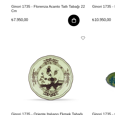
Ginori 1735 - Florenza Acanto Tatlı Tabağı 22
Ginori 1735 -
Cm
₺7.950,00
₺10.950,00
Ginori 1735 - Oriente Italıano Ekmek Tabağı
Ginori 1735 - 