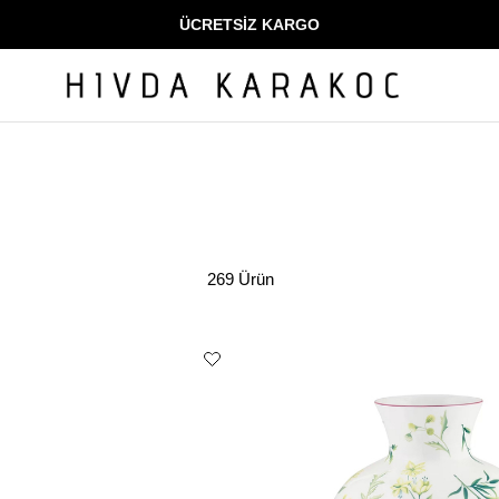
ÜCRETSİZ KARGO
269 Ürün