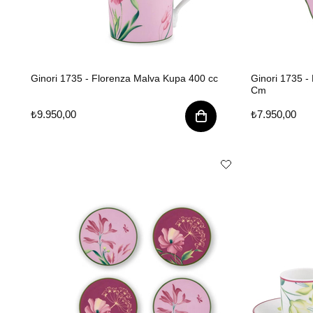
Ginori 1735 - Florenza Malva Kupa 400 cc
Ginori 1735 -
Cm
₺9.950,00
₺7.950,00