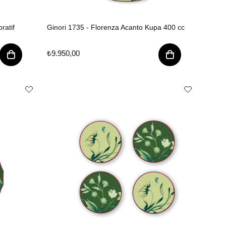
ratif
Ginori 1735 - Florenza Acanto Kupa 400 cc
₺9.950,00