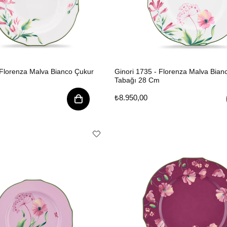
 Florenza Malva Bianco Çukur
Ginori 1735 - Florenza Malva Bian
Tabağı 28 Cm
₺8.950,00