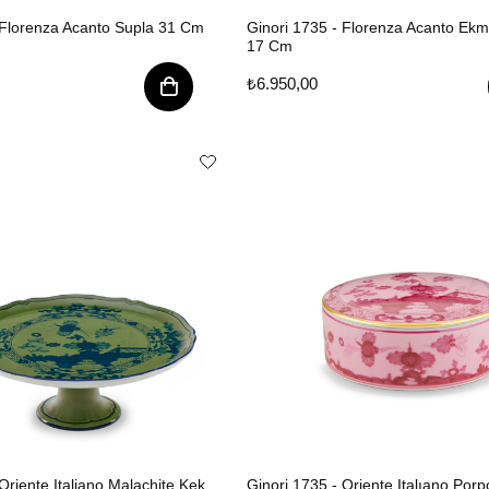
 Florenza Acanto Supla 31 Cm
Ginori 1735 - Florenza Acanto Ek
17 Cm
₺6.950,00
Oriente Italiano Malachite Kek
Ginori 1735 - Oriente Italıano Por