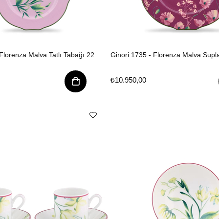
 Florenza Malva Tatlı Tabağı 22
Ginori 1735 - Florenza Malva Sup
₺10.950,00