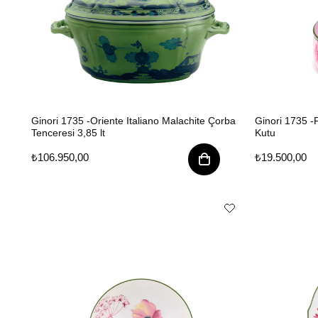
Ginori 1735 -Oriente Italiano Malachite Çorba
Ginori 1735 -
Tenceresi 3,85 lt
Kutu
₺106.950,00
₺19.500,00