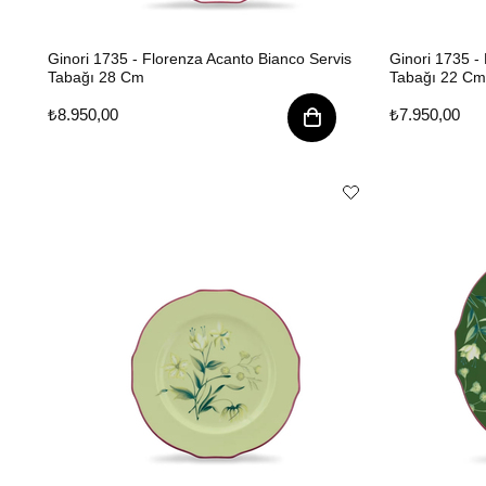
Ginori 1735 - Florenza Acanto Bianco Servis
Ginori 1735 - 
Tabağı 28 Cm
Tabağı 22 Cm
₺8.950,00
₺7.950,00