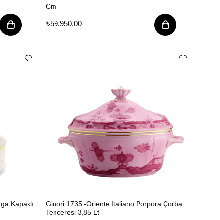
Cm
₺59.950,00
nga Kapaklı
Ginori 1735 -Oriente Italiano Porpora Çorba
Tenceresi 3,85 Lt