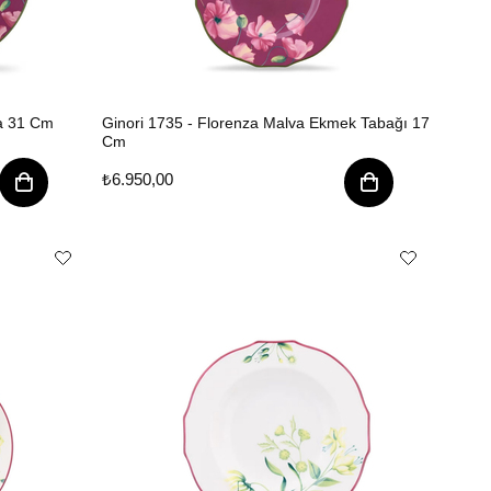
la 31 Cm
Ginori 1735 - Florenza Malva Ekmek Tabağı 17
Cm
₺6.950,00