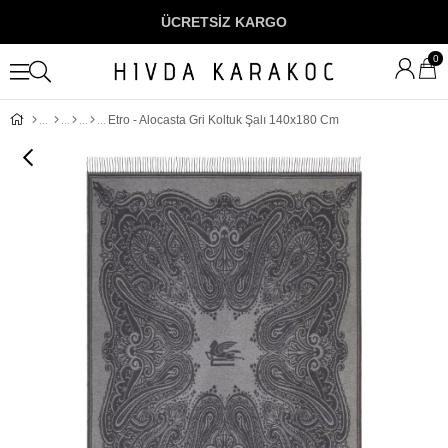
ÜCRETSİZ KARGO
0
Etro - Alocasta Gri Koltuk Şalı 140x180 Cm