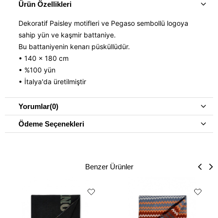
Ürün Özellikleri
Dekoratif Paisley motifleri ve Pegaso sembollü logoya
sahip yün ve kaşmir battaniye.
Bu battaniyenin kenarı püsküllüdür.
• 140 x 180 cm
• %100 yün
• İtalya'da üretilmiştir
Yorumlar
(0)
Ödeme Seçenekleri
Benzer Ürünler