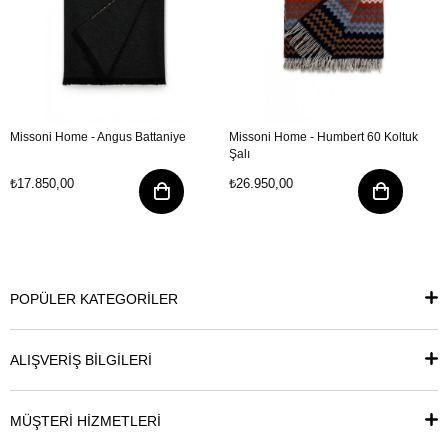
Missoni Home - Angus Battaniye
Missoni Home - Humbert 60 Koltuk
Şalı
₺17.850,00
₺26.950,00
POPÜLER KATEGORİLER
ALIŞVERİŞ BİLGİLERİ
MÜŞTERİ HİZMETLERİ