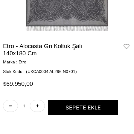
Etro - Alocasta Gri Koltuk Şalı
140x180 Cm
Marka
:
Etro
Stok Kodu
(UKCA0004 AL296 N0701)
₺69.950,00