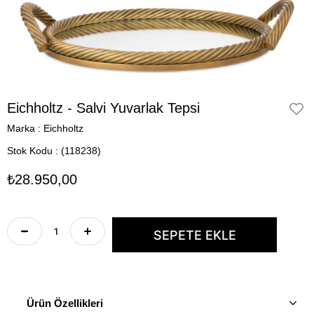
Eichholtz - Salvi Yuvarlak Tepsi
Marka
:
Eichholtz
Stok Kodu
(118238)
₺28.950,00
Ürün Özellikleri