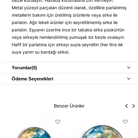
bezle kurulayın. Havada kurumasına izin vermeyin.
Metal yüzeyli parçaları düzenli olarak, özellikle parlatılmış
metallerin bakımı için üretilmiş ürünlerle veya sirke ile
parlatın. Ağır lekeli ürünler için seyreltilmemiş sirke ile
parlatın. Eşyanın üzerine ince bir tabaka sirke püskürtün
veya sirkeyle nemlendirilmiş yumuşak bir bezle ovalayın.
Hafif bir parlatma için sirkeyi suyla seyreltin (her litre ılık
suya yarım su bardağı sirke).
Yorumlar
(0)
Ödeme Seçenekleri
Benzer Ürünler