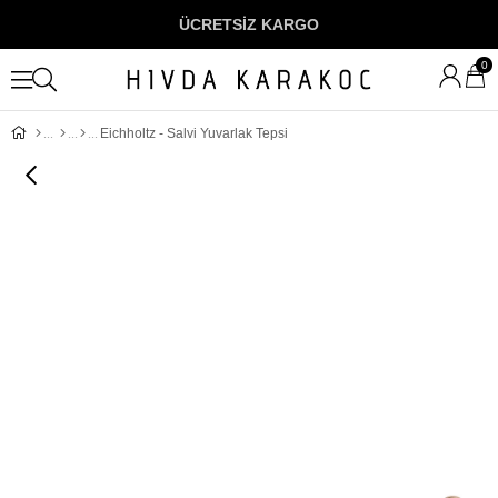
ÜCRETSİZ KARGO
0
Eichholtz - Salvi Yuvarlak Tepsi