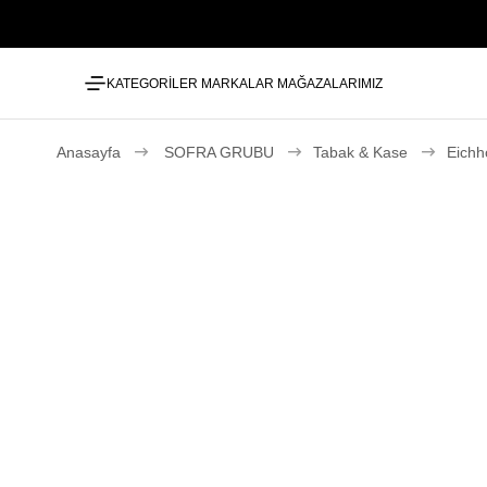
KATEGORİLER
MARKALAR
MAĞAZALARIMIZ
Anasayfa
SOFRA GRUBU
Tabak & Kase
Eichh