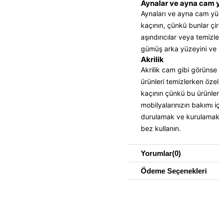
Aynalar ve ayna cam 
Aynaları ve ayna cam yüz
kaçının, çünkü bunlar çir
aşındırıcılar veya temizl
gümüş arka yüzeyini ve ke
Akrilik
Akrilik cam gibi görünse d
ürünleri temizlerken özel
kaçının çünkü bu ürünlerde
mobilyalarınızın bakımı iç
durulamak ve kurulamakt
bez kullanın.
Yorumlar
(0)
Ödeme Seçenekleri