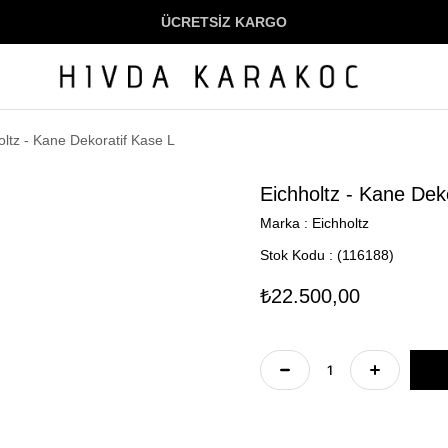
ÜCRETSİZ KARGO
oltz - Kane Dekoratif Kase L
Eichholtz - Kane Dek
Marka
:
Eichholtz
Stok Kodu
(116188)
₺22.500,00