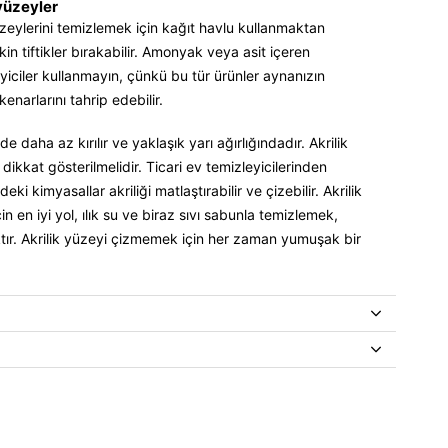
yüzeyler
eylerini temizlemek için kağıt havlu kullanmaktan
kin tiftikler bırakabilir. Amonyak veya asit içeren
eyiciler kullanmayın, çünkü bu tür ürünler aynanızın
narlarını tahrip edebilir.
e daha az kırılır ve yaklaşık yarı ağırlığındadır. Akrilik
 dikkat gösterilmelidir. Ticari ev temizleyicilerinden
ki kimyasallar akriliği matlaştırabilir ve çizebilir. Akrilik
in en iyi yol, ılık su ve biraz sıvı sabunla temizlemek,
ır. Akrilik yüzeyi çizmemek için her zaman yumuşak bir