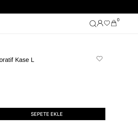
0
oratif Kase L