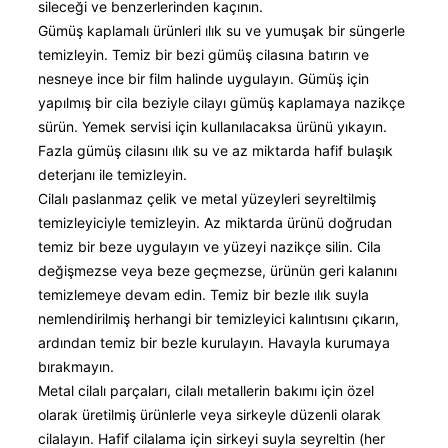
sileceği ve benzerlerinden kaçının.
Gümüş kaplamalı ürünleri ılık su ve yumuşak bir süngerle
temizleyin. Temiz bir bezi gümüş cilasına batırın ve
nesneye ince bir film halinde uygulayın. Gümüş için
yapılmış bir cila beziyle cilayı gümüş kaplamaya nazikçe
sürün. Yemek servisi için kullanılacaksa ürünü yıkayın.
Fazla gümüş cilasını ılık su ve az miktarda hafif bulaşık
deterjanı ile temizleyin.
Cilalı paslanmaz çelik ve metal yüzeyleri seyreltilmiş
temizleyiciyle temizleyin. Az miktarda ürünü doğrudan
temiz bir beze uygulayın ve yüzeyi nazikçe silin. Cila
değişmezse veya beze geçmezse, ürünün geri kalanını
temizlemeye devam edin. Temiz bir bezle ılık suyla
nemlendirilmiş herhangi bir temizleyici kalıntısını çıkarın,
ardından temiz bir bezle kurulayın. Havayla kurumaya
bırakmayın.
Metal cilalı parçaları, cilalı metallerin bakımı için özel
olarak üretilmiş ürünlerle veya sirkeyle düzenli olarak
cilalayın. Hafif cilalama için sirkeyi suyla seyreltin (her