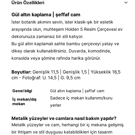
Ürün Özellikleri
Gül altın kaplama | şeffaf cam
İster botanik akımını sevin, ister klasik-şık bir estetik
arayışında olun, muhteşem Holden S Resim Çerçevesi ev
dekorunuza zamansız bir stil katıyor.
Bu gül altın kaplamalı sahte bambu çerçeveyi yatay ve
dikey olarak kullanabilirsiniz. Duvarda, komodinde,
konsolda veya şömine rafında harika görünür.
Boyutlar:
Genişlik 11,5 | Genişlik 1,5 | Yükseklik 16,5
cm - Fotoğraf: U. 14,5 | G. 9,5 cm
Genel bilgi
Gül altın kaplama | şeffaf cam
Sadece iç mekan kullanımı/kuru
İç mekan/dış
mekan
yerler
Metalik yüzeyler ve camlara nasıl bakım yapılır?
Metalik yüzeyler ve cam, herhangi bir iç mekana gelişmiş
bir ihtişam ve stil duygusu katabildikleri için tasarım