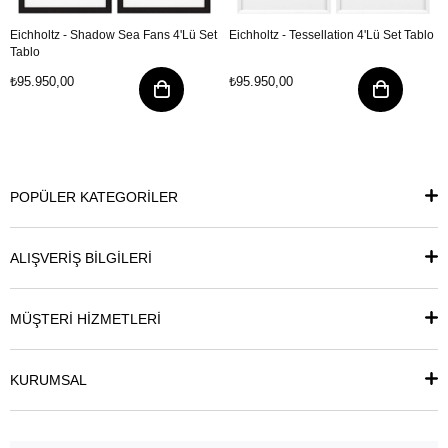
Eichholtz - Shadow Sea Fans 4'Lü Set
Eichholtz - Tessellation 4'Lü Set Tablo
Tablo
₺95.950,00
₺95.950,00
POPÜLER KATEGORİLER
ALIŞVERİŞ BİLGİLERİ
MÜŞTERİ HİZMETLERİ
KURUMSAL