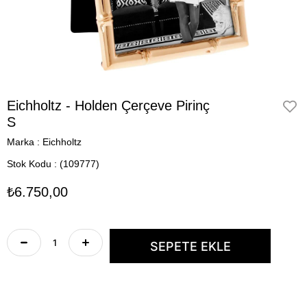
Eichholtz - Holden Çerçeve Pirinç
S
Marka
:
Eichholtz
Stok Kodu
(109777)
₺6.750,00