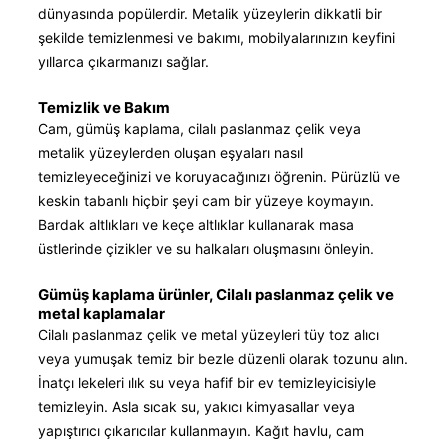
dünyasında popülerdir. Metalik yüzeylerin dikkatli bir
şekilde temizlenmesi ve bakımı, mobilyalarınızın keyfini
yıllarca çıkarmanızı sağlar.
Temizlik ve Bakım
Cam, gümüş kaplama, cilalı paslanmaz çelik veya
metalik yüzeylerden oluşan eşyaları nasıl
temizleyeceğinizi ve koruyacağınızı öğrenin. Pürüzlü ve
keskin tabanlı hiçbir şeyi cam bir yüzeye koymayın.
Bardak altlıkları ve keçe altlıklar kullanarak masa
üstlerinde çizikler ve su halkaları oluşmasını önleyin.
Gümüş kaplama ürünler, Cilalı paslanmaz çelik ve
metal kaplamalar
Cilalı paslanmaz çelik ve metal yüzeyleri tüy toz alıcı
veya yumuşak temiz bir bezle düzenli olarak tozunu alın.
İnatçı lekeleri ılık su veya hafif bir ev temizleyicisiyle
temizleyin. Asla sıcak su, yakıcı kimyasallar veya
yapıştırıcı çıkarıcılar kullanmayın. Kağıt havlu, cam