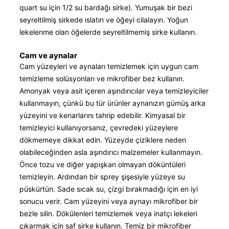
quart su için 1/2 su bardağı sirke). Yumuşak bir bezi
seyreltilmiş sirkede ıslatın ve öğeyi cilalayın. Yoğun
lekelenme olan öğelerde seyreltilmemiş sirke kullanın.
Cam ve aynalar
Cam yüzeyleri ve aynaları temizlemek için uygun cam
temizleme solüsyonları ve mikrofiber bez kullanın.
Amonyak veya asit içeren aşındırıcılar veya temizleyiciler
kullanmayın, çünkü bu tür ürünler aynanızın gümüş arka
yüzeyini ve kenarlarını tahrip edebilir. Kimyasal bir
temizleyici kullanıyorsanız, çevredeki yüzeylere
dökmemeye dikkat edin. Yüzeyde çiziklere neden
olabileceğinden asla aşındırıcı malzemeler kullanmayın.
Önce tozu ve diğer yapışkan olmayan döküntüleri
temizleyin. Ardından bir sprey şişesiyle yüzeye su
püskürtün. Sade sıcak su, çizgi bırakmadığı için en iyi
sonucu verir. Cam yüzeyini veya aynayı mikrofiber bir
bezle silin. Dökülenleri temizlemek veya inatçı lekeleri
çıkarmak için saf sirke kullanın. Temiz bir mikrofiber