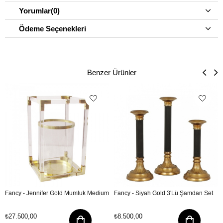
Yorumlar
(0)
Ödeme Seçenekleri
Benzer Ürünler
Fancy - Jennifer Gold Mumluk Medium
Fancy - Siyah Gold 3'Lü Şamdan Set
₺27.500,00
₺8.500,00