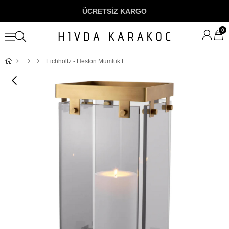
ÜCRETSİZ KARGO
0
Eichholtz - Heston Mumluk L