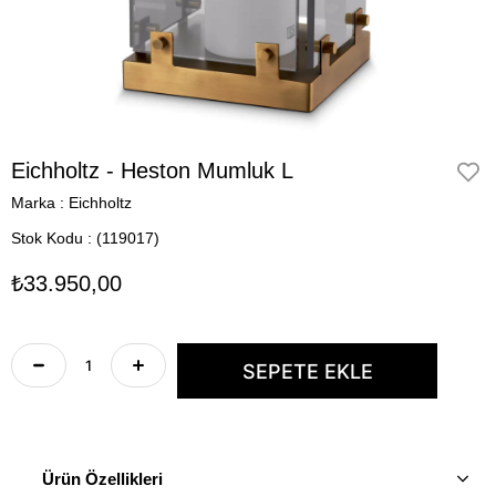
Eichholtz - Heston Mumluk L
Marka
:
Eichholtz
Stok Kodu
(119017)
₺33.950,00
Ürün Özellikleri