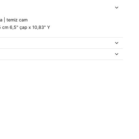
ma | temiz cam
,5 cm 6,5" çap x 10,83" Y