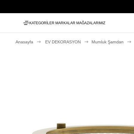
KATEGORİLER
MARKALAR
MAĞAZALARIMIZ
Anasayfa
EV DEKORASYON
Mumluk Şamdan