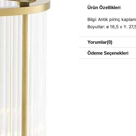
Ürün Özellikleri
Bilgi: Antik pirinç kapla
Boyutlar: ø 16,5 x Y. 27
Yorumlar
(0)
Ödeme Seçenekleri