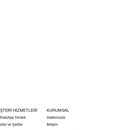
ŞTERİ HİZMETLERİ
KURUMSAL
hatsApp Destek
Hakkımızda
llar ve Şartlar
İletişim