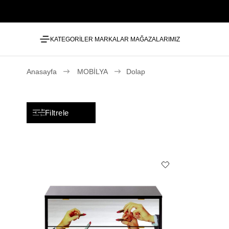
KATEGORİLER
MARKALAR
MAĞAZALARIMIZ
Anasayfa
MOBİLYA
Dolap
Filtrele