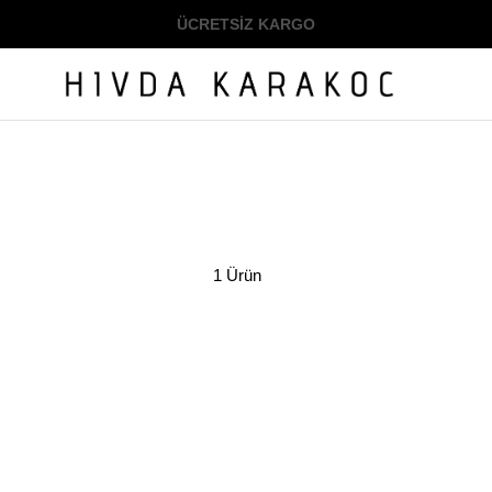
ÜCRETSİZ KARGO
1 Ürün