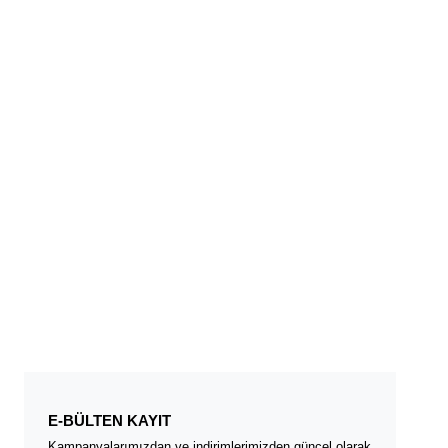
E-BÜLTEN KAYIT
Kampanyalarımızdan ve indirimlerimizden güncel olarak