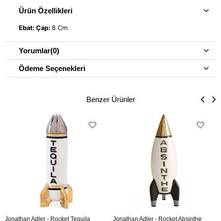
Ürün Özellikleri
Ebat:
Çap:
8 Cm
Yorumlar
(0)
Ödeme Seçenekleri
Benzer Ürünler
Jonathan Adler - Rocket Tequila
Jonathan Adler - Rocket Absinthe