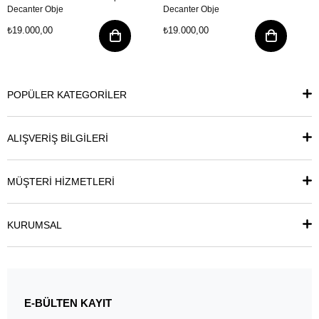
Decanter Obje
Decanter Obje
₺19.000,00
₺19.000,00
POPÜLER KATEGORİLER
ALIŞVERİŞ BİLGİLERİ
MÜŞTERİ HİZMETLERİ
KURUMSAL
E-BÜLTEN KAYIT