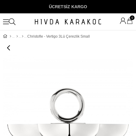
ÜCRETSİZ KARGO
0
Christofle - Vertigo 3Lü Çerezlik Small