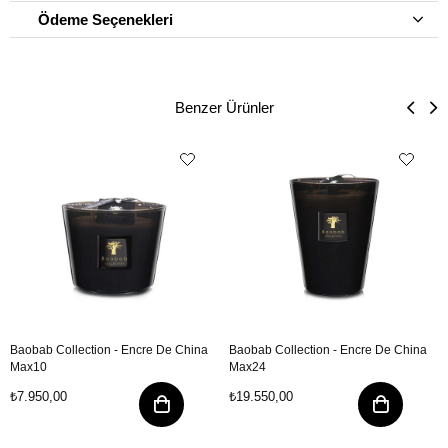
Ödeme Seçenekleri
Benzer Ürünler
Baobab Collection - Encre De China
Baobab Collection - Encre De China
Max10
Max24
₺7.950,00
₺19.550,00