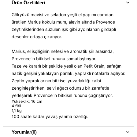
Ürün Özellikleri
Gökyüzü mavisi ve seladon yeşili el yapımı camdan
üretilen Marius kokulu mum, alevin altında Provence
zeytinliklerinden süzülen ışık gibi aydınlanan girdaplı
desenler ortaya çıkarıyor.
Marius, el işçiliğinin nefesi ve aromatik şiir arasında,
Provence'ın bitkisel ruhunu somutlaştırıyor.
Taze ve kararlı bir şekilde yeşil olan Petit Grain, şafağın
nazik gelişini yakalayan parlak, yapraklı notalarla açılıyor.
Zeytin yapraklarının bitkisel yuvarlaklığı kalbi
zenginleştirirken, selvi ağacı odunsu bir zarafetle
yerleşerek Provence'ın bitkisel ruhunu çağrıştırıyor.
Yükseklik: 16 cm
4 fitil
1,1 kg
100 saate kadar yavaş yanma özelliği.
Yorumlar
(0)